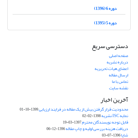
دوره 6 (1396)
دوره 5 (1395)
دسترسی سریع
صفحه اصلی
درباره نشریه
اعضای هیات تحریریه
ارسال مقاله
تماس با ما
نقشه سایت
آخرین اخبار
محدودیت قرار گرفتن بیش از یک مقاله در فرایند ارزیابی
1399-10-01
نمایه ISC نشریه
1398-02-02
قابل توجه نویسندگان محترم
1397-03-19
دریافت هزینه بررسی اولیه و چاپ مقاله
1396-12-06
شاپا
1396-07-03