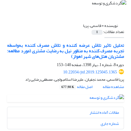
نویسنده =
قاسمی، پریا
تعداد مقالات:
1
تحلیل تاثیر تلاش عرضه کننده و تلاش مصرف کننده به‌واسطه
تجربه مصرف کننده به منظور نیل به رضایت مشتری (مورد مطالعه:
مشتریان هتل‌های شهر اهواز)
دوره 8، شماره 1، بهار 1398، صفحه
140-153
10.22034/jtd.2019.125045.1365
پریا قاسمی، محمد نجفیان، علیرضا اسلامبولچی، مصطفی رضایی راد
مشاهده مقاله
اصل مقاله
677.98 K
مقالات آماده انتشار
شماره جاری