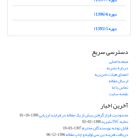
دوره 6 (1396)
دوره 5 (1395)
دسترسی سریع
صفحه اصلی
درباره نشریه
اعضای هیات تحریریه
ارسال مقاله
تماس با ما
نقشه سایت
آخرین اخبار
محدودیت قرار گرفتن بیش از یک مقاله در فرایند ارزیابی
1399-10-01
نمایه ISC نشریه
1398-02-02
قابل توجه نویسندگان محترم
1397-03-19
دریافت هزینه بررسی اولیه و چاپ مقاله
1396-12-06