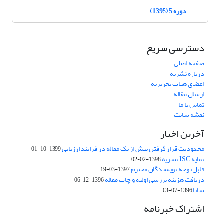
دوره 5 (1395)
دسترسی سریع
صفحه اصلی
درباره نشریه
اعضای هیات تحریریه
ارسال مقاله
تماس با ما
نقشه سایت
آخرین اخبار
محدودیت قرار گرفتن بیش از یک مقاله در فرایند ارزیابی
1399-10-01
نمایه ISC نشریه
1398-02-02
قابل توجه نویسندگان محترم
1397-03-19
دریافت هزینه بررسی اولیه و چاپ مقاله
1396-12-06
شاپا
1396-07-03
اشتراک خبرنامه