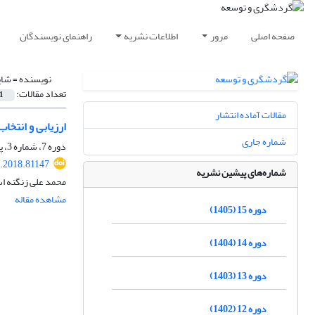
صفحه اصلی
مرور
اطلاعات نشریه
راهنمای نویسندگان
نویسنده =
شای
تعداد مقالات:
1
مقالات آماده انتشار
ارزیابی و انتخ
شماره جاری
دوره 7، شماره 3، پاییز 1397، صفحه
d.2018.81147
شماره‌های پیشین نشریه
محمد علی زنگنه اس
مشاهده مقاله
دوره 15 (1405)
دوره 14 (1404)
دوره 13 (1403)
دوره 12 (1402)