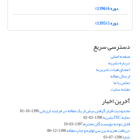
دوره 6 (1396)
دوره 5 (1395)
دسترسی سریع
صفحه اصلی
درباره نشریه
اعضای هیات تحریریه
ارسال مقاله
تماس با ما
نقشه سایت
آخرین اخبار
محدودیت قرار گرفتن بیش از یک مقاله در فرایند ارزیابی
1399-10-01
نمایه ISC نشریه
1398-02-02
قابل توجه نویسندگان محترم
1397-03-19
دریافت هزینه بررسی اولیه و چاپ مقاله
1396-12-06
شاپا
1396-07-03