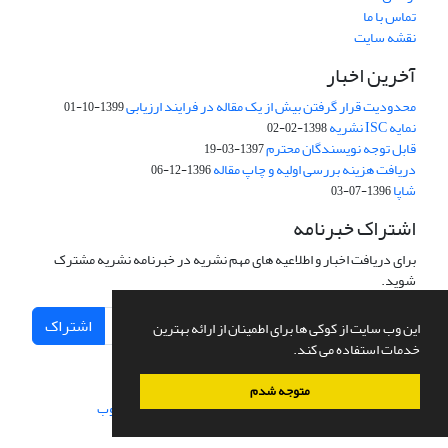
تماس با ما
نقشه سایت
آخرین اخبار
محدودیت قرار گرفتن بیش از یک مقاله در فرایند ارزیابی
1399-10-01
نمایه ISC نشریه
1398-02-02
قابل توجه نویسندگان محترم
1397-03-19
دریافت هزینه بررسی اولیه و چاپ مقاله
1396-12-06
شاپا
1396-07-03
اشتراک خبرنامه
برای دریافت اخبار و اطلاعیه های مهم نشریه در خبرنامه نشریه مشترک
شوید.
اشتراک
این وب سایت از کوکی ها برای اطمینان از ارائه بهترین
خدمات استفاده می کند.
متوجه شدم
سامانه مدیریت نشریات علمی.
طراحی و پیاده سازی از
سیناوب