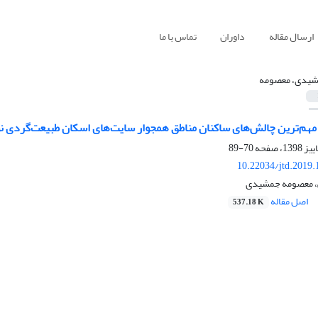
ارسال مقاله
داوران
تماس با ما
یدی، معصومه
 مهم‌ترین چالش‌های ساکنان مناطق همجوار سایت‌های اسکان طبیعت‌گردی 
70-89
10.22034/jtd.2019
، معصومه جمشیدی
اصل مقاله
537.18 K