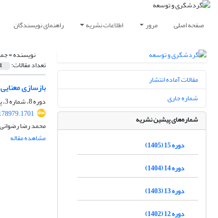
صفحه اصلی
مرور
اطلاعات نشریه
راهنمای نویسندگان
نویسنده =
جمش
تعداد مقالات:
1
مقالات آماده انتشار
بازسازی معنایی
شماره جاری
دوره 8، شماره 3، پاییز 1398، صفحه
.178979.1701
شماره‌های پیشین نشریه
محمد رضا رضوانی
مشاهده مقاله
دوره 15 (1405)
دوره 14 (1404)
دوره 13 (1403)
دوره 12 (1402)