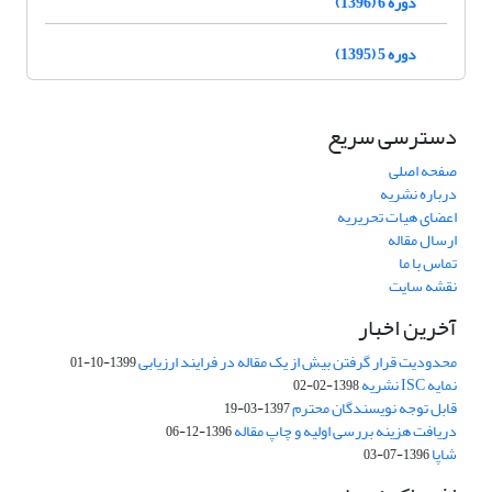
دوره 6 (1396)
دوره 5 (1395)
دسترسی سریع
صفحه اصلی
درباره نشریه
اعضای هیات تحریریه
ارسال مقاله
تماس با ما
نقشه سایت
آخرین اخبار
محدودیت قرار گرفتن بیش از یک مقاله در فرایند ارزیابی
1399-10-01
نمایه ISC نشریه
1398-02-02
قابل توجه نویسندگان محترم
1397-03-19
دریافت هزینه بررسی اولیه و چاپ مقاله
1396-12-06
شاپا
1396-07-03