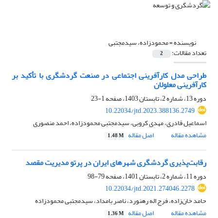
نویسنده =
محمودزاده، سیدمجتبی
تعداد مقالات:
2
طراحی مدل کارآفرینی اجتماعی در صنعت گردشگری با تأکید بر
کارآفرینی معلولان
دوره 13، شماره 2، تابستان 1403، صفحه
1-23
10.22034/jtd.2023.388136.2749
اسماعیل قادری، مهدی کروبی، سیدمجتبی محمودزاده، احمد منصوری
مشاهده مقاله
اصل مقاله
1.48 M
رقابت‌پذیری گردشگری شهرهای ایران در پرتو مدیریت مقصد
دوره 11، شماره 2، تابستان 1401، صفحه
79-98
10.22034/jtd.2021.274046.2278
حامد خان‌زاده، فرج اله رهنورد، ناصر بامداد، سیدمجتبی محمودزاده
مشاهده مقاله
اصل مقاله
1.36 M