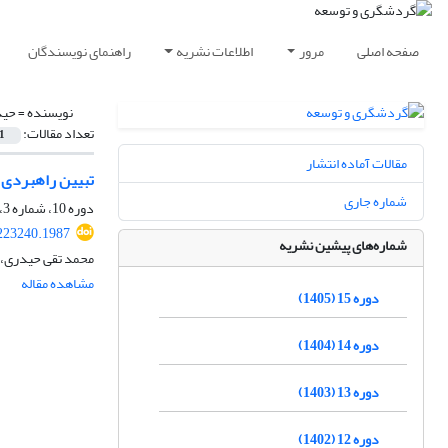
صفحه اصلی
مرور
اطلاعات نشریه
راهنمای نویسندگان
نویسنده =
حید
تعداد مقالات:
1
مقالات آماده انتشار
تبیین راهبردی 
شماره جاری
دوره 10، شماره 3، پاییز 1400، صفحه
.223240.1987
شماره‌های پیشین نشریه
محمد تقی حیدری، 
مشاهده مقاله
دوره 15 (1405)
دوره 14 (1404)
دوره 13 (1403)
دوره 12 (1402)