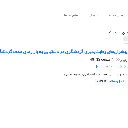
ارسال مقاله
داوران
تماس با ما
ری، محمد تقی
پیشران‌های رقابت‌پذیری گردشگری در دستیابی به بازارهای هدف گردشگری
35-49
10.22034/jtd.2020
مریم رحمانی، سجاد خانمرادی، یعقوب حقی
اصل مقاله
2.09 M