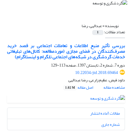
نویسنده =
عبدالهی، رضا
تعداد مقالات:
1
بررسی تأثیر منبع اطلاعات و تعاملات اجتماعی بر قصد خرید
مصرف‌کنندگان در فضای مجازی (موردمطالعه: کانال‌های تبلیغاتی
خدمات گردشگری در شبکه‌های اجتماعی تلگرام و اینستاگرام)
دوره 7، شماره 2، تابستان 1397، صفحه
113-129
10.22034/jtd.2018.69464
داود فیض، عظیم زارعی، رضا عبدالهی
مشاهده مقاله
اصل مقاله
1.02 M
مقالات آماده انتشار
شماره جاری