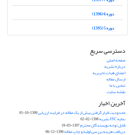
دوره 6 (1396)
دوره 5 (1395)
دسترسی سریع
صفحه اصلی
درباره نشریه
اعضای هیات تحریریه
ارسال مقاله
تماس با ما
نقشه سایت
آخرین اخبار
محدودیت قرار گرفتن بیش از یک مقاله در فرایند ارزیابی
1399-10-01
نمایه ISC نشریه
1398-02-02
قابل توجه نویسندگان محترم
1397-03-19
دریافت هزینه بررسی اولیه و چاپ مقاله
1396-12-06