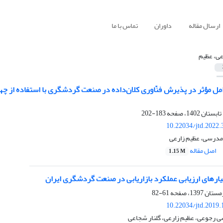
ارسال مقاله
داوران
تماس با ما
عی، عظیم
183-202
10.22034/jtd.2022
 مدرسی، عظیم زارعی
اصل مقاله
1.15 M
یارهای ارزیابی عملکرد بازاریابی در صنعت گردشگری ایران
61-82
10.22034/jtd.2019
ی رجوعی، عظیم زارعی، گلنار شجاعی