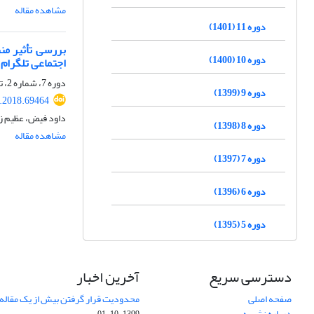
مشاهده مقاله
دوره 11 (1401)
بررسی تأثیر من
دوره 10 (1400)
اجتماعی تلگرام 
دوره 7، شماره 2، تابستان 1397، صفحه
دوره 9 (1399)
d.2018.69464
داود فیض، عظیم زا
دوره 8 (1398)
مشاهده مقاله
دوره 7 (1397)
دوره 6 (1396)
دوره 5 (1395)
دسترسی سریع
آخرین اخبار
صفحه اصلی
محدودیت قرار گرفتن بیش از یک مقاله د
درباره نشریه
1399-10-01