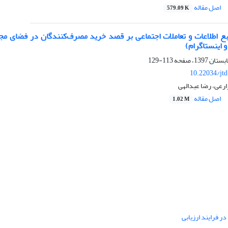
اصل مقاله
579.09 K
بع اطلاعات و تعاملات اجتماعی بر قصد خرید مصرف‌کنندگان در فضای مج
و اینستاگرام)
113-129
10.22034/jt
رعی، رضا عبدالهی
اصل مقاله
1.02 M
ر فرایند ارزیابی