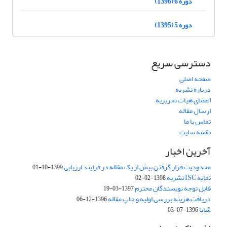
دوره 6 (1396)
دوره 5 (1395)
دسترسی سریع
صفحه اصلی
درباره نشریه
اعضای هیات تحریریه
ارسال مقاله
تماس با ما
نقشه سایت
آخرین اخبار
محدودیت قرار گرفتن بیش از یک مقاله در فرایند ارزیابی
1399-10-01
نمایه ISC نشریه
1398-02-02
قابل توجه نویسندگان محترم
1397-03-19
دریافت هزینه بررسی اولیه و چاپ مقاله
1396-12-06
شاپا
1396-07-03