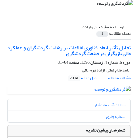
نویسنده =
قره خانی، ازاده
تعداد مقالات:
1
تحلیل تأثیر ابعاد فناوری اطلاعات بر رضایت گردشگران و عملکرد
مالی بازیگران در صنعت گردشگری
دوره 6، شماره 4، زمستان 1396، صفحه
64-81
حامد فلاح تفتی، ازاده قره خانی
مشاهده مقاله
اصل مقاله
2.1 M
مقالات آماده انتشار
شماره جاری
شماره‌های پیشین نشریه