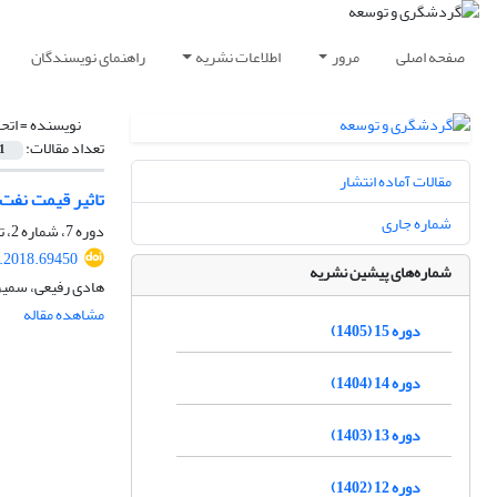
صفحه اصلی
مرور
اطلاعات نشریه
راهنمای نویسندگان
نویسنده =
اتح
تعداد مقالات:
1
مقالات آماده انتشار
تاثیر قیمت نفت برتقاض
شماره جاری
دوره 7، شماره 2، تابستان 1397، صفحه
d.2018.69450
شماره‌های پیشین نشریه
هادی رفیعی، سمیرا
مشاهده مقاله
دوره 15 (1405)
دوره 14 (1404)
دوره 13 (1403)
دوره 12 (1402)