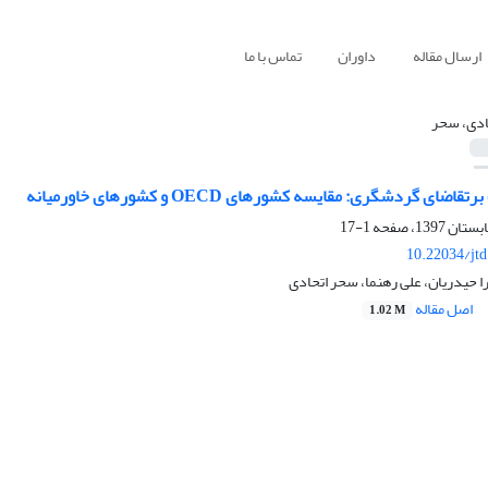
ارسال مقاله
داوران
تماس با ما
ادی، سحر
ای گردشگری: مقایسه کشورهای OECD و کشورهای خاورمیانه
1-17
10.22034/jt
 حیدریان، علی رهنما، سحر اتحادی
اصل مقاله
1.02 M