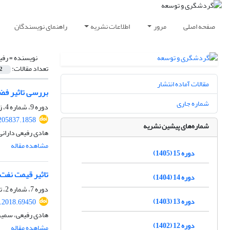
صفحه اصلی
مرور
اطلاعات نشریه
راهنمای نویسندگان
نویسنده =
رفی
تعداد مقالات:
2
مقالات آماده انتشار
بررسی تاثیر فض
شماره جاری
دوره 9، شماره 4، زمستان 1399، صفحه
.205837.1858
شماره‌های پیشین نشریه
هادی رفیعی دارانی
مشاهده مقاله
دوره 15 (1405)
تاثیر قیمت نفت برتقاض
دوره 14 (1404)
دوره 7، شماره 2، تابستان 1397، صفحه
دوره 13 (1403)
d.2018.69450
هادی رفیعی، سمیرا
دوره 12 (1402)
مشاهده مقاله