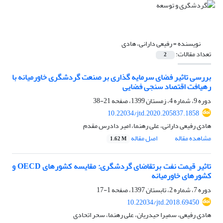
نویسنده =
رفیعی دارانی، هادی
تعداد مقالات:
2
بررسی تاثیر فضای سرمایه گذاری بر صنعت گردشگری خاورمیانه با
رهیافت اقتصاد سنجی فضایی
دوره 9، شماره 4، زمستان 1399، صفحه
21-38
10.22034/jtd.2020.205837.1858
هادی رفیعی دارانی، علی رهنما، امیر دادرس مقدم
مشاهده مقاله
اصل مقاله
1.62 M
تاثیر قیمت نفت برتقاضای گردشگری: مقایسه کشورهای OECD و
کشورهای خاورمیانه
دوره 7، شماره 2، تابستان 1397، صفحه
1-17
10.22034/jtd.2018.69450
هادی رفیعی، سمیرا حیدریان، علی رهنما، سحر اتحادی