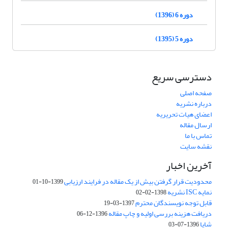
دوره 6 (1396)
دوره 5 (1395)
دسترسی سریع
صفحه اصلی
درباره نشریه
اعضای هیات تحریریه
ارسال مقاله
تماس با ما
نقشه سایت
آخرین اخبار
محدودیت قرار گرفتن بیش از یک مقاله در فرایند ارزیابی
1399-10-01
نمایه ISC نشریه
1398-02-02
قابل توجه نویسندگان محترم
1397-03-19
دریافت هزینه بررسی اولیه و چاپ مقاله
1396-12-06
شاپا
1396-07-03