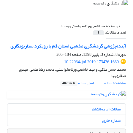
نویسنده =
خاشعی ورنامخواستی، وحید
تعداد مقالات:
1
آینده‌پژوهی گردشگری مذهبی استان قم با رویکرد سناریونگاری
دوره 8، شماره 3، پاییز 1398، صفحه
184-205
10.22034/jtd.2019.173426.1660
محمد حسن ملکی، وحید خاشعی ورنامخواستی، محمد رضا فتحی، مهدی
صفاری‌نیا
مشاهده مقاله
اصل مقاله
482.56 K
مقالات آماده انتشار
شماره جاری