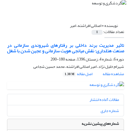
نویسنده =
اصلانی افراشته، امیر
تعداد مقالات:
1
تاثیر مدیریت برند داخلی بر رفتارهای شهروندی سازمانی در
صنعت هتلداری: نقش میانجی هویت سازمانی و عجین شدن با شغل
دوره 6، شماره 4، زمستان 1396، صفحه
180-200
شهرام خلیل نژاد، امیر اصلانی افراشته، محمد حسین شجاعی
مشاهده مقاله
اصل مقاله
1.38 M
مقالات آماده انتشار
شماره جاری
شماره‌های پیشین نشریه