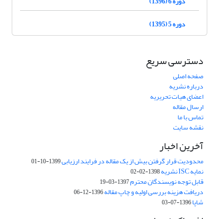
دوره 6 (1396)
دوره 5 (1395)
دسترسی سریع
صفحه اصلی
درباره نشریه
اعضای هیات تحریریه
ارسال مقاله
تماس با ما
نقشه سایت
آخرین اخبار
محدودیت قرار گرفتن بیش از یک مقاله در فرایند ارزیابی
1399-10-01
نمایه ISC نشریه
1398-02-02
قابل توجه نویسندگان محترم
1397-03-19
دریافت هزینه بررسی اولیه و چاپ مقاله
1396-12-06
شاپا
1396-07-03