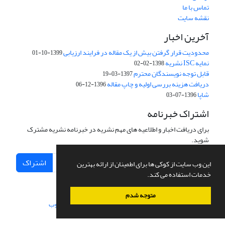
تماس با ما
نقشه سایت
آخرین اخبار
محدودیت قرار گرفتن بیش از یک مقاله در فرایند ارزیابی
1399-10-01
نمایه ISC نشریه
1398-02-02
قابل توجه نویسندگان محترم
1397-03-19
دریافت هزینه بررسی اولیه و چاپ مقاله
1396-12-06
شاپا
1396-07-03
اشتراک خبرنامه
برای دریافت اخبار و اطلاعیه های مهم نشریه در خبرنامه نشریه مشترک
شوید.
اشتراک
این وب سایت از کوکی ها برای اطمینان از ارائه بهترین
خدمات استفاده می کند.
متوجه شدم
سامانه مدیریت نشریات علمی.
طراحی و پیاده سازی از
سیناوب