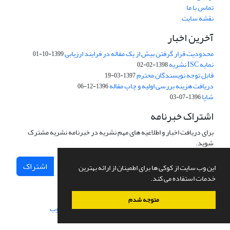
تماس با ما
نقشه سایت
آخرین اخبار
محدودیت قرار گرفتن بیش از یک مقاله در فرایند ارزیابی
1399-10-01
نمایه ISC نشریه
1398-02-02
قابل توجه نویسندگان محترم
1397-03-19
دریافت هزینه بررسی اولیه و چاپ مقاله
1396-12-06
شاپا
1396-07-03
اشتراک خبرنامه
برای دریافت اخبار و اطلاعیه های مهم نشریه در خبرنامه نشریه مشترک
شوید.
اشتراک
این وب سایت از کوکی ها برای اطمینان از ارائه بهترین
خدمات استفاده می کند.
متوجه شدم
سامانه مدیریت نشریات علمی.
طراحی و پیاده سازی از
سیناوب