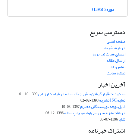
دوره 5 (1395)
دسترسی سریع
صفحه اصلی
درباره نشریه
اعضای هیات تحریریه
ارسال مقاله
تماس با ما
نقشه سایت
آخرین اخبار
محدودیت قرار گرفتن بیش از یک مقاله در فرایند ارزیابی
1399-10-01
نمایه ISC نشریه
1398-02-02
قابل توجه نویسندگان محترم
1397-03-19
دریافت هزینه بررسی اولیه و چاپ مقاله
1396-12-06
شاپا
1396-07-03
اشتراک خبرنامه