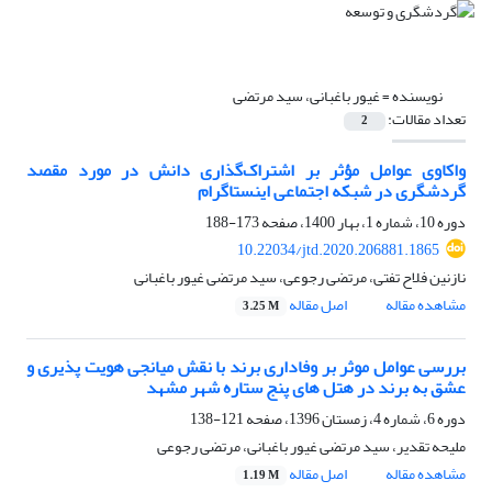
نویسنده =
غیور باغبانی، سید مرتضی
تعداد مقالات:
2
واکاوی عوامل مؤثر بر اشتراک‌گذاری دانش در مورد مقصد
گردشگری در شبکه اجتماعی اینستاگرام
دوره 10، شماره 1، بهار 1400، صفحه
173-188
10.22034/jtd.2020.206881.1865
نازنین فلاح تفتی، مرتضی رجوعی، سید مرتضی غیور باغبانی
مشاهده مقاله
اصل مقاله
3.25 M
بررسی عوامل موثر بر وفاداری برند با نقش میانجی هویت پذیری و
عشق به برند در هتل های پنج ستاره شهر مشهد
دوره 6، شماره 4، زمستان 1396، صفحه
121-138
ملیحه تقدیر، سید مرتضی غیور باغبانی، مرتضی رجوعی
مشاهده مقاله
اصل مقاله
1.19 M