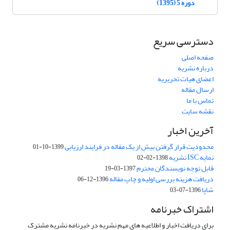
دوره 5 (1395)
دسترسی سریع
صفحه اصلی
درباره نشریه
اعضای هیات تحریریه
ارسال مقاله
تماس با ما
نقشه سایت
آخرین اخبار
محدودیت قرار گرفتن بیش از یک مقاله در فرایند ارزیابی
1399-10-01
نمایه ISC نشریه
1398-02-02
قابل توجه نویسندگان محترم
1397-03-19
دریافت هزینه بررسی اولیه و چاپ مقاله
1396-12-06
شاپا
1396-07-03
اشتراک خبرنامه
برای دریافت اخبار و اطلاعیه های مهم نشریه در خبرنامه نشریه مشترک