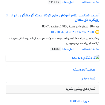
مشاهده مقاله
اصل مقاله
705.21 K
آسیب شناسی نظام آموزش های کوتاه مدت گردشگری ایران از
رویکرد ذی نفعان
دوره 10، شماره 4، زمستان 1400، صفحه
73-88
10.22034/jtd.2020.237797.2070
جعفر باپیری، زاهد شفیعی، نسیم محمدیان محمودجیق، امین سلطانی هوراند،
ترانه حاجی احمدی فرمهینی
مشاهده مقاله
اصل مقاله
1.13 M
مقالات آماده انتشار
شماره جاری
شماره‌های پیشین نشریه
دوره 15 (1405)