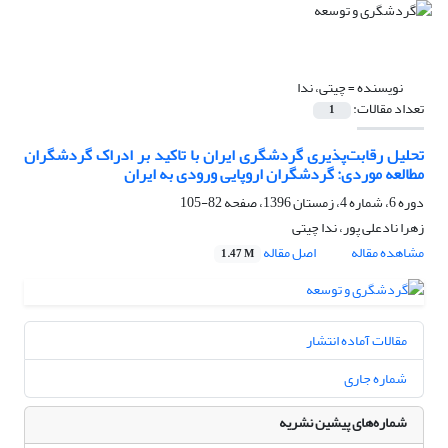
نویسنده =
چیتی، ندا
تعداد مقالات:
1
تحلیل رقابت‌پذیری گردشگری ایران با تاکید بر ادراک گردشگران
مطالعه موردی: گردشگران اروپایی ورودی به ایران
دوره 6، شماره 4، زمستان 1396، صفحه
82-105
زهرا نادعلی پور، ندا چیتی
مشاهده مقاله
اصل مقاله
1.47 M
مقالات آماده انتشار
شماره جاری
شماره‌های پیشین نشریه