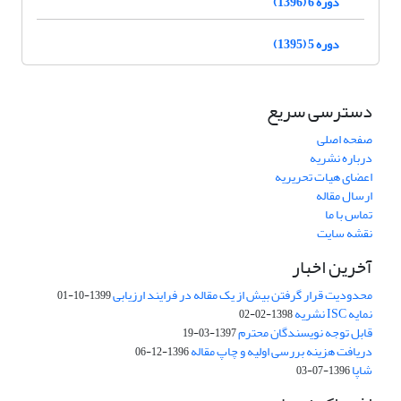
دوره 6 (1396)
دوره 5 (1395)
دسترسی سریع
صفحه اصلی
درباره نشریه
اعضای هیات تحریریه
ارسال مقاله
تماس با ما
نقشه سایت
آخرین اخبار
محدودیت قرار گرفتن بیش از یک مقاله در فرایند ارزیابی
1399-10-01
نمایه ISC نشریه
1398-02-02
قابل توجه نویسندگان محترم
1397-03-19
دریافت هزینه بررسی اولیه و چاپ مقاله
1396-12-06
شاپا
1396-07-03