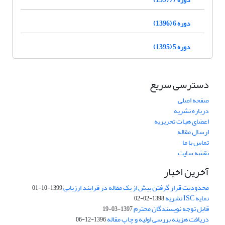
دوره 6 (1396)
دوره 5 (1395)
دسترسی سریع
صفحه اصلی
درباره نشریه
اعضای هیات تحریریه
ارسال مقاله
تماس با ما
نقشه سایت
آخرین اخبار
محدودیت قرار گرفتن بیش از یک مقاله در فرایند ارزیابی
1399-10-01
نمایه ISC نشریه
1398-02-02
قابل توجه نویسندگان محترم
1397-03-19
دریافت هزینه بررسی اولیه و چاپ مقاله
1396-12-06