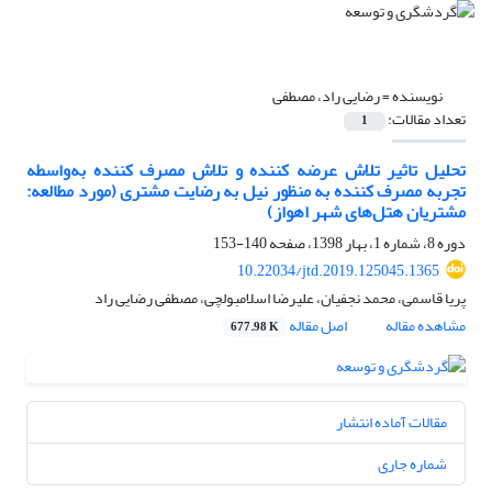
نویسنده =
رضایی راد، مصطفی
تعداد مقالات:
1
تحلیل تاثیر تلاش عرضه کننده و تلاش مصرف کننده به‌واسطه
تجربه مصرف کننده به منظور نیل به رضایت مشتری (مورد مطالعه:
مشتریان هتل‌های شهر اهواز)
دوره 8، شماره 1، بهار 1398، صفحه
140-153
10.22034/jtd.2019.125045.1365
پریا قاسمی، محمد نجفیان، علیرضا اسلامبولچی، مصطفی رضایی راد
مشاهده مقاله
اصل مقاله
677.98 K
مقالات آماده انتشار
شماره جاری