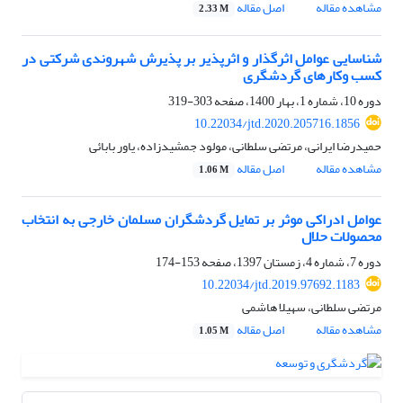
مشاهده مقاله
اصل مقاله
2.33 M
شناسایی عوامل اثرگذار و اثرپذیر بر پذیرش شهروندی شرکتی در
کسب ‌وکارهای گردشگری
دوره 10، شماره 1، بهار 1400، صفحه
303-319
10.22034/jtd.2020.205716.1856
حمیدرضا ایرانی، مرتضی سلطانی، مولود جمشیدزاده، یاور بابائی
مشاهده مقاله
اصل مقاله
1.06 M
عوامل ادراکی موثر بر تمایل گردشگران مسلمان خارجی به انتخاب
محصولات حلال
دوره 7، شماره 4، زمستان 1397، صفحه
153-174
10.22034/jtd.2019.97692.1183
مرتضی سلطانی، سهیلا هاشمی
مشاهده مقاله
اصل مقاله
1.05 M