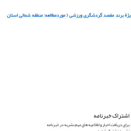
ژة برند مقصد گردشگری ورزشی ( موردمطالعه: منطقه شمالی استان
اشتراک خبرنامه
برای دریافت اخبار و اطلاعیه های مهم نشریه در خبرنامه
نشریه مشترک شوید.