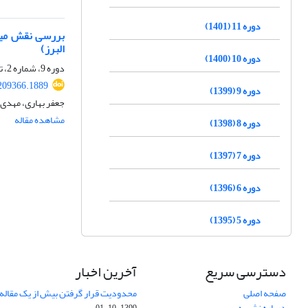
دوره 11 (1401)
بررسی نقش میا
البرز)
دوره 10 (1400)
دوره 9، شماره 2، تابستان 1399، صفحه
.209366.1889
دوره 9 (1399)
جعفر بهاری، مهدی 
مشاهده مقاله
دوره 8 (1398)
دوره 7 (1397)
دوره 6 (1396)
دوره 5 (1395)
دسترسی سریع
آخرین اخبار
صفحه اصلی
محدودیت قرار گرفتن بیش از یک مقاله د
درباره نشریه
1399-10-01