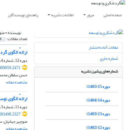
صفحه اصلی
مرور
اطلاعات نشریه
راهنمای نویسندگان
نویسنده =
منو
تعداد مقالات:
3
مقالات آماده انتشار
ارائهٔ الگوی گرد
شماره جاری
دوره 12، شماره 4، زمستان 1402، صفحه
.309059.2471
شماره‌های پیشین نشریه
حسن سلطان محمدی،
مشاهده مقاله
دوره 15 (1405)
ارائهٔ الگوی ت
دوره 14 (1404)
دوره 11، شماره 3، پاییز 1401، صفحه
دوره 13 (1403)
.283498.2327
منوچهر جهانیان، 
دوره 12 (1402)
مشاهده مقاله