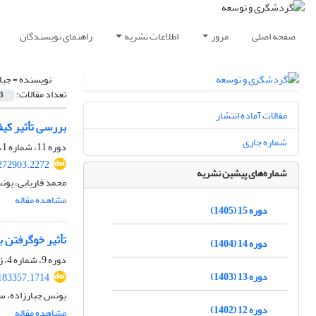
صفحه اصلی
مرور
اطلاعات نشریه
راهنمای نویسندگان
نویسنده =
جبا
تعداد مقالات:
3
مقالات آماده انتشار
بررسی تأثیر کیف
شماره جاری
دوره 11، شماره 1، بهار 1401، صفحه
.272903.2272
شماره‌های پیشین نشریه
محمد فاریابی، یون
مشاهده مقاله
دوره 15 (1405)
تأثیر خوگرفتن 
دوره 14 (1404)
دوره 9، شماره 4، زمستان 1399، صفحه
دوره 13 (1403)
.183357.1714
یونس جبارزاده، س
دوره 12 (1402)
مشاهده مقاله