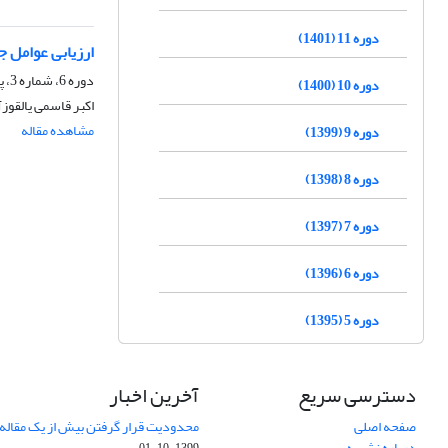
دوره 11 (1401)
ارزیابی عوامل 
دوره 6، شماره 3، پاییز 1396، صفحه
دوره 10 (1400)
اکبر قاسمی یالقو
مشاهده مقاله
دوره 9 (1399)
دوره 8 (1398)
دوره 7 (1397)
دوره 6 (1396)
دوره 5 (1395)
دسترسی سریع
آخرین اخبار
صفحه اصلی
محدودیت قرار گرفتن بیش از یک مقاله د
درباره نشریه
1399-10-01