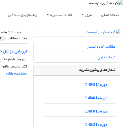
صفحه اصلی
مرور
اطلاعات نشریه
راهنمای نویسندگان
نویسنده =
اسد
تعداد مقالات:
1
مقالات آماده انتشار
ارزیابی عوامل 
شماره جاری
دوره 6، شماره 3، پاییز 1396، صفحه
اکبر قاسمی یالقو
شماره‌های پیشین نشریه
مشاهده مقاله
دوره 15 (1405)
دوره 14 (1404)
دوره 13 (1403)
دوره 12 (1402)