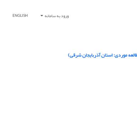
ورود به سامانه
ENGLISH
العه موردی: استان آذربایجان شرقی)