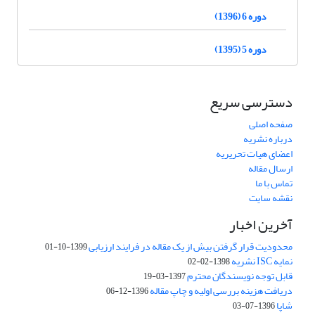
دوره 6 (1396)
دوره 5 (1395)
دسترسی سریع
صفحه اصلی
درباره نشریه
اعضای هیات تحریریه
ارسال مقاله
تماس با ما
نقشه سایت
آخرین اخبار
محدودیت قرار گرفتن بیش از یک مقاله در فرایند ارزیابی
1399-10-01
نمایه ISC نشریه
1398-02-02
قابل توجه نویسندگان محترم
1397-03-19
دریافت هزینه بررسی اولیه و چاپ مقاله
1396-12-06
شاپا
1396-07-03