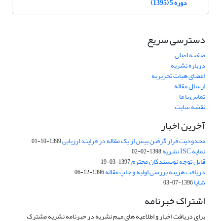
دوره 5 (1395)
دسترسی سریع
صفحه اصلی
درباره نشریه
اعضای هیات تحریریه
ارسال مقاله
تماس با ما
نقشه سایت
آخرین اخبار
محدودیت قرار گرفتن بیش از یک مقاله در فرایند ارزیابی
1399-10-01
نمایه ISC نشریه
1398-02-02
قابل توجه نویسندگان محترم
1397-03-19
دریافت هزینه بررسی اولیه و چاپ مقاله
1396-12-06
شاپا
1396-07-03
اشتراک خبرنامه
برای دریافت اخبار و اطلاعیه های مهم نشریه در خبرنامه نشریه مشترک