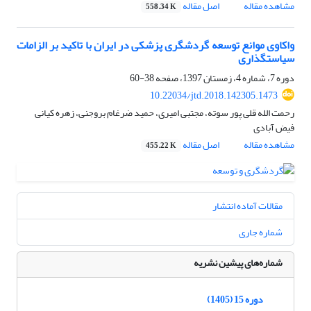
مشاهده مقاله
اصل مقاله
558.34 K
واکاوی موانع توسعه گردشگری پزشکی در ایران با تاکید بر الزامات
سیاستگذاری
دوره 7، شماره 4، زمستان 1397، صفحه
38-60
10.22034/jtd.2018.142305.1473
رحمت الله قلی پور سوته، مجتبی امیری، حمید ضرغام بروجنی، زهره کیانی
فیض آبادی
مشاهده مقاله
اصل مقاله
455.22 K
مقالات آماده انتشار
شماره جاری
شماره‌های پیشین نشریه
دوره 15 (1405)