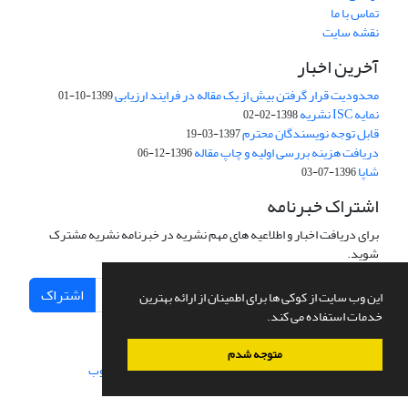
تماس با ما
نقشه سایت
آخرین اخبار
محدودیت قرار گرفتن بیش از یک مقاله در فرایند ارزیابی
1399-10-01
نمایه ISC نشریه
1398-02-02
قابل توجه نویسندگان محترم
1397-03-19
دریافت هزینه بررسی اولیه و چاپ مقاله
1396-12-06
شاپا
1396-07-03
اشتراک خبرنامه
برای دریافت اخبار و اطلاعیه های مهم نشریه در خبرنامه نشریه مشترک
شوید.
اشتراک
این وب سایت از کوکی ها برای اطمینان از ارائه بهترین
خدمات استفاده می کند.
متوجه شدم
سامانه مدیریت نشریات علمی.
طراحی و پیاده سازی از
سیناوب