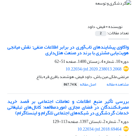
نویسنده =
فیض، داود
تعداد مقالات:
2
‌‌‌‌‌‌‌‌‌‌‌‌‌‌‌‌‌‌‌‌‌‌‌واکاوی پیشایندهای تاب‌آوری در برابر اطلاعات منفی: نقش میانجی
هویت‌یابی مشتری با برند در صنعت هتل‌داری
دوره 10، شماره 4، زمستان 1400، صفحه
51-62
10.22034/jtd.2020.238013.2068
مرتضی ملکی مین باش، داود فیض، هوشمند باقری قره بلاغ
مشاهده مقاله
اصل مقاله
867.74 K
بررسی تأثیر منبع اطلاعات و تعاملات اجتماعی بر قصد خرید
مصرف‌کنندگان در فضای مجازی (موردمطالعه: کانال‌های تبلیغاتی
خدمات گردشگری در شبکه‌های اجتماعی تلگرام و اینستاگرام)
دوره 7، شماره 2، تابستان 1397، صفحه
113-129
10.22034/jtd.2018.69464