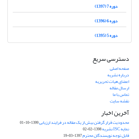
دوره 7 (1397)
دوره 6 (1396)
دوره 5 (1395)
دسترسی سریع
صفحه اصلی
درباره نشریه
اعضای هیات تحریریه
ارسال مقاله
تماس با ما
نقشه سایت
آخرین اخبار
محدودیت قرار گرفتن بیش از یک مقاله در فرایند ارزیابی
1399-10-01
نمایه ISC نشریه
1398-02-02
قابل توجه نویسندگان محترم
1397-03-19