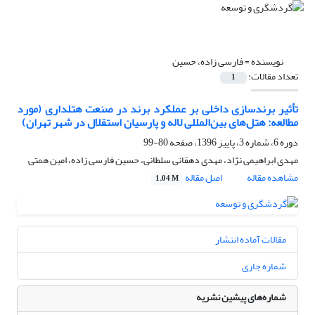
نویسنده =
فارسی زاده، حسین
تعداد مقالات:
1
تأثیر برندسازی داخلی بر عملکرد برند در صنعت هتلداری (مورد
مطالعه: هتل‌های بین‌المللی لاله و پارسیان استقلال در شهر تهران)
دوره 6، شماره 3، پاییز 1396، صفحه
80-99
مهدی ابراهیمی نژاد، مهدی دهقانی سلطانی، حسین فارسی زاده، امین همتی
مشاهده مقاله
اصل مقاله
1.04 M
مقالات آماده انتشار
شماره جاری
شماره‌های پیشین نشریه