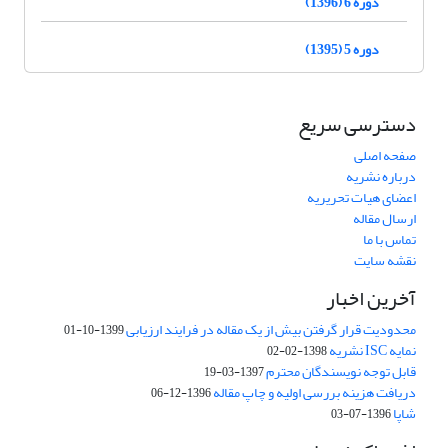
دوره 6 (1396)
دوره 5 (1395)
دسترسی سریع
صفحه اصلی
درباره نشریه
اعضای هیات تحریریه
ارسال مقاله
تماس با ما
نقشه سایت
آخرین اخبار
محدودیت قرار گرفتن بیش از یک مقاله در فرایند ارزیابی
1399-10-01
نمایه ISC نشریه
1398-02-02
قابل توجه نویسندگان محترم
1397-03-19
دریافت هزینه بررسی اولیه و چاپ مقاله
1396-12-06
شاپا
1396-07-03