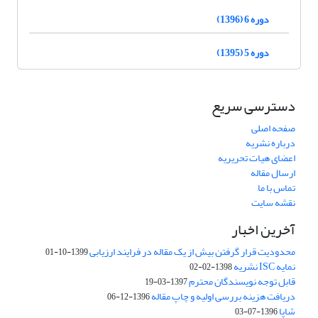
دوره 6 (1396)
دوره 5 (1395)
دسترسی سریع
صفحه اصلی
درباره نشریه
اعضای هیات تحریریه
ارسال مقاله
تماس با ما
نقشه سایت
آخرین اخبار
محدودیت قرار گرفتن بیش از یک مقاله در فرایند ارزیابی
1399-10-01
نمایه ISC نشریه
1398-02-02
قابل توجه نویسندگان محترم
1397-03-19
دریافت هزینه بررسی اولیه و چاپ مقاله
1396-12-06
شاپا
1396-07-03