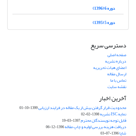
دوره 6 (1396)
دوره 5 (1395)
دسترسی سریع
صفحه اصلی
درباره نشریه
اعضای هیات تحریریه
ارسال مقاله
تماس با ما
نقشه سایت
آخرین اخبار
محدودیت قرار گرفتن بیش از یک مقاله در فرایند ارزیابی
1399-10-01
نمایه ISC نشریه
1398-02-02
قابل توجه نویسندگان محترم
1397-03-19
دریافت هزینه بررسی اولیه و چاپ مقاله
1396-12-06
شاپا
1396-07-03