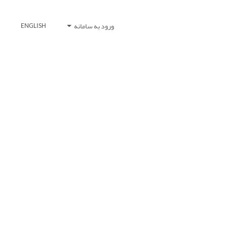
ورود به سامانه
ENGLISH