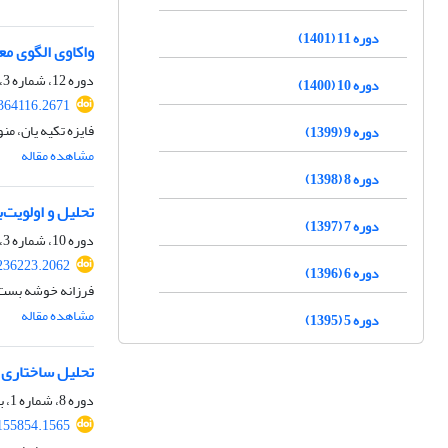
دوره 11 (1401)
واکاوی الگوی م
دوره 12، شماره 3، پاییز 1402، صفحه
دوره 10 (1400)
.364116.2671
فایزه تکیه یان، من
دوره 9 (1399)
مشاهده مقاله
دوره 8 (1398)
تحلیل و اولویت
دوره 7 (1397)
دوره 10، شماره 3، پاییز 1400، صفحه
.236223.2062
دوره 6 (1396)
فرزانه خوشه بست، 
مشاهده مقاله
دوره 5 (1395)
تحلیل ساختاری 
دوره 8، شماره 1، بهار 1398، صفحه
.155854.1565