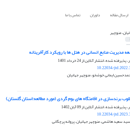
ارسال مقاله
داوران
تماس با ما
نیان، منوچهر
 مدیریت منابع انسانی در هتل ها با رویکرد کارآفرینانه
ر، پذیرفته شده، انتشار آنلاین از
24 خرداد 1401
10.22034/jtd.2022
مدحسین ایمانی خوشخو، منوچهر جهانیان
وب برندسازی در اقامتگاه های بوم گردی (مورد مطالعه:استان گلستان)
ر، پذیرفته شده، انتشار آنلاین از
09 آبان 1402
10.22034/jtd.2023
ید سعید هاشمی، منوچهر جهانیان، پروانه پرچگانی