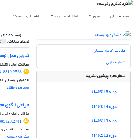
صفحه اصلی
مرور
اطلاعات نشریه
راهنمای نویسندگان
نویسنده =
جها
تعداد مقالات:
5
مقالات آماده انتشار
تدوین مدل توسعه
شماره جاری
مقالات آماده انتشا
.318810.2528
شماره‌های پیشین نشریه
همایون یوسفی، مح
مشاهده مقاله
دوره 15 (1405)
طراحی الگوی مطل
دوره 14 (1404)
مقالات آماده انتشا
دوره 13 (1403)
.385120.2741
محمدعلی فیاضی، س
دوره 12 (1402)
مشاهده مقاله