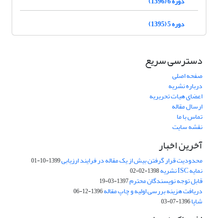
دوره 6 (1396)
دوره 5 (1395)
دسترسی سریع
صفحه اصلی
درباره نشریه
اعضای هیات تحریریه
ارسال مقاله
تماس با ما
نقشه سایت
آخرین اخبار
محدودیت قرار گرفتن بیش از یک مقاله در فرایند ارزیابی
1399-10-01
نمایه ISC نشریه
1398-02-02
قابل توجه نویسندگان محترم
1397-03-19
دریافت هزینه بررسی اولیه و چاپ مقاله
1396-12-06
شاپا
1396-07-03