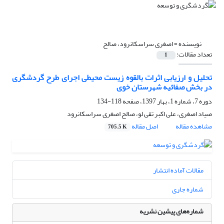
نویسنده =
اصغری سراسکانرود، صالح
تعداد مقالات:
1
تحلیل و ارزیابی اثرات بالقوه زیست محیطی اجرای طرح گردشگری
در بخش صفائیه شهرستان خوی
دوره 7، شماره 1، بهار 1397، صفحه
118-134
صیاد اصغری، علی اکبر تقی لو، صالح اصغری سراسکانرود
مشاهده مقاله
اصل مقاله
705.5 K
مقالات آماده انتشار
شماره جاری
شماره‌های پیشین نشریه