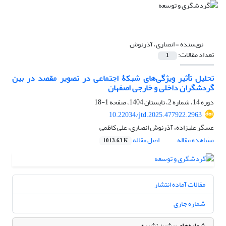
نویسنده =
انصاری، آذرنوش
تعداد مقالات:
1
تحلیل تأثیر ویژگی‌های شبکۀ اجتماعی در تصویر مقصد در بین
گردشگران داخلی و خارجی اصفهان
دوره 14، شماره 2، تابستان 1404، صفحه
1-18
10.22034/jtd.2025.477922.2963
عسگر علیزاده، آذرنوش انصاری، علی کاظمی
مشاهده مقاله
اصل مقاله
1013.63 K
مقالات آماده انتشار
شماره جاری
شماره‌های پیشین نشریه