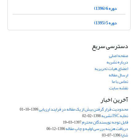
دوره 6 (1396)
دوره 5 (1395)
دسترسی سریع
صفحه اصلی
درباره نشریه
اعضای هیات تحریریه
ارسال مقاله
تماس با ما
نقشه سایت
آخرین اخبار
محدودیت قرار گرفتن بیش از یک مقاله در فرایند ارزیابی
1399-10-01
نمایه ISC نشریه
1398-02-02
قابل توجه نویسندگان محترم
1397-03-19
دریافت هزینه بررسی اولیه و چاپ مقاله
1396-12-06
شاپا
1396-07-03