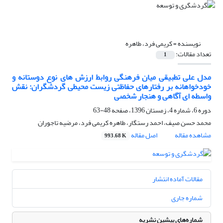
نویسنده =
کریمی فرد، طاهره
تعداد مقالات:
1
مدل علی تطبیقی میان فرهنگی روابط ارزش های نوع دوستانه و
خودخواهانه بر رفتارهای حفاظتی زیست محیطی گردشگران: نقش
واسطه ای آگاهی و هنجار شخصی
دوره 6، شماره 4، زمستان 1396، صفحه
48-63
محمد حسن صیف، احمد رستگار، طاهره کریمی فرد، مرضیه تاجوران
مشاهده مقاله
اصل مقاله
993.68 K
مقالات آماده انتشار
شماره جاری
شماره‌های پیشین نشریه