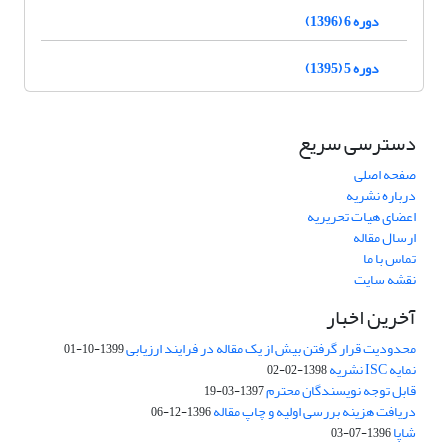
دوره 6 (1396)
دوره 5 (1395)
دسترسی سریع
صفحه اصلی
درباره نشریه
اعضای هیات تحریریه
ارسال مقاله
تماس با ما
نقشه سایت
آخرین اخبار
محدودیت قرار گرفتن بیش از یک مقاله در فرایند ارزیابی
1399-10-01
نمایه ISC نشریه
1398-02-02
قابل توجه نویسندگان محترم
1397-03-19
دریافت هزینه بررسی اولیه و چاپ مقاله
1396-12-06
شاپا
1396-07-03