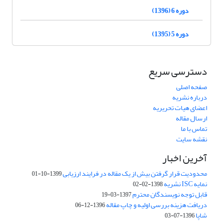
دوره 6 (1396)
دوره 5 (1395)
دسترسی سریع
صفحه اصلی
درباره نشریه
اعضای هیات تحریریه
ارسال مقاله
تماس با ما
نقشه سایت
آخرین اخبار
محدودیت قرار گرفتن بیش از یک مقاله در فرایند ارزیابی
1399-10-01
نمایه ISC نشریه
1398-02-02
قابل توجه نویسندگان محترم
1397-03-19
دریافت هزینه بررسی اولیه و چاپ مقاله
1396-12-06
شاپا
1396-07-03