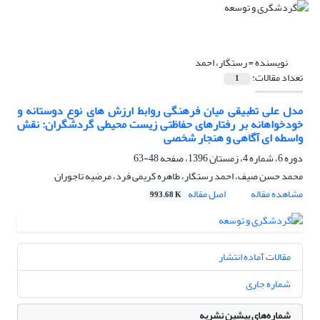
نویسنده =
رستگار، احمد
تعداد مقالات:
1
مدل علی تطبیقی میان فرهنگی روابط ارزش های نوع دوستانه و
خودخواهانه بر رفتارهای حفاظتی زیست محیطی گردشگران: نقش
واسطه ای آگاهی و هنجار شخصی
دوره 6، شماره 4، زمستان 1396، صفحه
48-63
محمد حسن صیف، احمد رستگار، طاهره کریمی فرد، مرضیه تاجوران
مشاهده مقاله
اصل مقاله
993.68 K
مقالات آماده انتشار
شماره جاری
شماره‌های پیشین نشریه