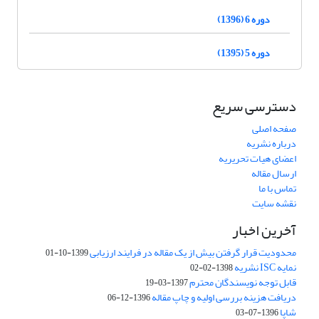
دوره 6 (1396)
دوره 5 (1395)
دسترسی سریع
صفحه اصلی
درباره نشریه
اعضای هیات تحریریه
ارسال مقاله
تماس با ما
نقشه سایت
آخرین اخبار
محدودیت قرار گرفتن بیش از یک مقاله در فرایند ارزیابی
1399-10-01
نمایه ISC نشریه
1398-02-02
قابل توجه نویسندگان محترم
1397-03-19
دریافت هزینه بررسی اولیه و چاپ مقاله
1396-12-06
شاپا
1396-07-03