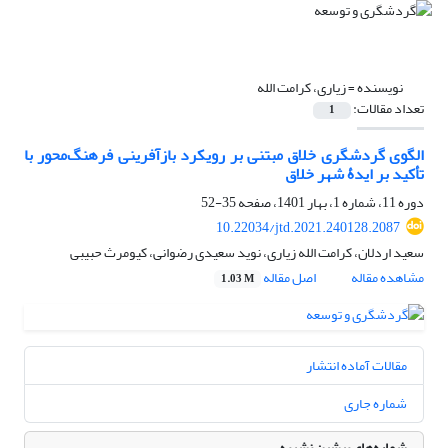
نویسنده =
زیاری، کرامت الله
تعداد مقالات:
1
الگوی گردشگری خلاق مبتنی بر رویکرد بازآفرینی فرهنگ‌محور با
تأکید بر ایدۀ شهر خلاق
دوره 11، شماره 1، بهار 1401، صفحه
35-52
10.22034/jtd.2021.240128.2087
سعید اردلان، کرامت الله زیاری، نوید سعیدی رضوانی، کیومرث حبیبی
مشاهده مقاله
اصل مقاله
1.03 M
مقالات آماده انتشار
شماره جاری
شماره‌های پیشین نشریه