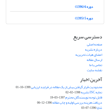
دوره 6 (1396)
دوره 5 (1395)
دسترسی سریع
صفحه اصلی
درباره نشریه
اعضای هیات تحریریه
ارسال مقاله
تماس با ما
نقشه سایت
آخرین اخبار
محدودیت قرار گرفتن بیش از یک مقاله در فرایند ارزیابی
1399-10-01
نمایه ISC نشریه
1398-02-02
قابل توجه نویسندگان محترم
1397-03-19
دریافت هزینه بررسی اولیه و چاپ مقاله
1396-12-06
شاپا
1396-07-03