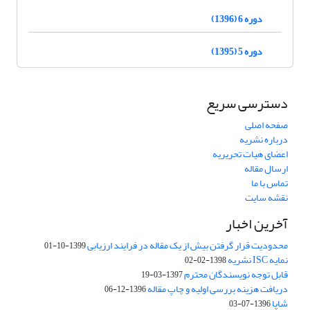
دوره 6 (1396)
دوره 5 (1395)
دسترسی سریع
صفحه اصلی
درباره نشریه
اعضای هیات تحریریه
ارسال مقاله
تماس با ما
نقشه سایت
آخرین اخبار
محدودیت قرار گرفتن بیش از یک مقاله در فرایند ارزیابی
1399-10-01
نمایه ISC نشریه
1398-02-02
قابل توجه نویسندگان محترم
1397-03-19
دریافت هزینه بررسی اولیه و چاپ مقاله
1396-12-06
شاپا
1396-07-03