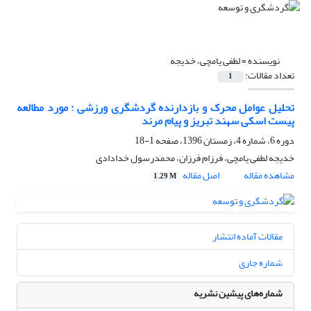
نویسنده =
لطفی یامچی، خدیجه
تعداد مقالات:
1
تحلیل عوامل محرک و بازدارنده گردشگری ورزشی : مورد مطالعه
پیست اسکی سهند تبریز و پیام مرند
دوره 6، شماره 4، زمستان 1396، صفحه
1-18
خدیجه لطفی یامچی، فرزام فرزان، محمدرسول خدادادی
مشاهده مقاله
اصل مقاله
1.29 M
مقالات آماده انتشار
شماره جاری
شماره‌های پیشین نشریه