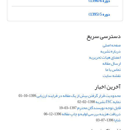
دوره 6 (1396)
دوره 5 (1395)
دسترسی سریع
صفحه اصلی
درباره نشریه
اعضای هیات تحریریه
ارسال مقاله
تماس با ما
نقشه سایت
آخرین اخبار
محدودیت قرار گرفتن بیش از یک مقاله در فرایند ارزیابی
1399-10-01
نمایه ISC نشریه
1398-02-02
قابل توجه نویسندگان محترم
1397-03-19
دریافت هزینه بررسی اولیه و چاپ مقاله
1396-12-06
شاپا
1396-07-03