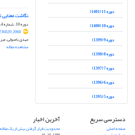
دوره 11 (1401)
نگاشت معنایی 
دوره 10، شماره 4، زمستان 1400، صفحه
دوره 10 (1400)
.236020.2060
مهدی باصولی، میر 
دوره 9 (1399)
مشاهده مقاله
دوره 8 (1398)
دوره 7 (1397)
دوره 6 (1396)
دوره 5 (1395)
دسترسی سریع
آخرین اخبار
صفحه اصلی
محدودیت قرار گرفتن بیش از یک مقاله د
درباره نشریه
1399-10-01