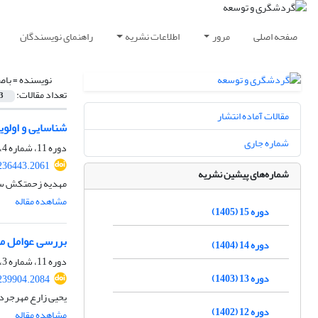
صفحه اصلی
مرور
اطلاعات نشریه
راهنمای نویسندگان
نویسنده =
باص
تعداد مقالات:
3
مقالات آماده انتشار
شناسایی و اولو
شماره جاری
دوره 11، شماره 4، زمستان 1401، صفحه
.236443.2061
شماره‌های پیشین نشریه
مهدیه زحمتکش سردو
مشاهده مقاله
دوره 15 (1405)
بررسی عوامل مؤ
دوره 14 (1404)
دوره 11، شماره 3، پاییز 1401، صفحه
دوره 13 (1403)
.239904.2084
یحیی زارع مهرجردی
دوره 12 (1402)
مشاهده مقاله