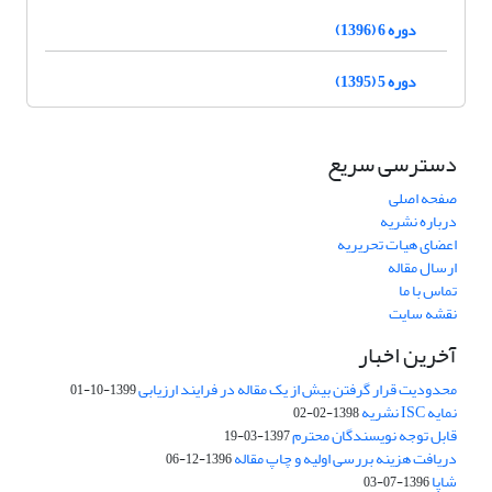
دوره 6 (1396)
دوره 5 (1395)
دسترسی سریع
صفحه اصلی
درباره نشریه
اعضای هیات تحریریه
ارسال مقاله
تماس با ما
نقشه سایت
آخرین اخبار
محدودیت قرار گرفتن بیش از یک مقاله در فرایند ارزیابی
1399-10-01
نمایه ISC نشریه
1398-02-02
قابل توجه نویسندگان محترم
1397-03-19
دریافت هزینه بررسی اولیه و چاپ مقاله
1396-12-06
شاپا
1396-07-03