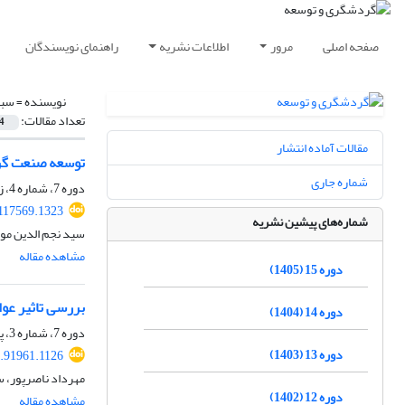
صفحه اصلی
مرور
اطلاعات نشریه
راهنمای نویسندگان
نویسنده =
سبه
تعداد مقالات:
4
مقالات آماده انتشار
توسعه صنعت گر
شماره جاری
دوره 7، شماره 4، زمستان 1397، صفحه
.117569.1323
شماره‌های پیشین نشریه
سید نجم الدین مو
مشاهده مقاله
دوره 15 (1405)
بررسی تاثیر عو
دوره 14 (1404)
دوره 7، شماره 3، پاییز 1397، صفحه
دوره 13 (1403)
8.91961.1126
مهرداد ناصرپور، 
دوره 12 (1402)
مشاهده مقاله