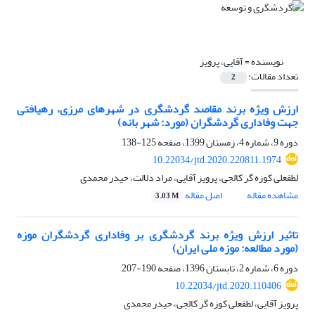
نویسنده =
آقایی، پرویز
تعداد مقالات:
2
ارزش ویژه برند مقاصد گردشگری در شهرهای مرزی، رهیافتی
جهت وفاداری گردشگران (مورد: شهر بانه)
دوره 9، شماره 4، زمستان 1399، صفحه
125-138
10.22034/jtd.2020.220811.1974
لطفعلی کوزه گر کالجی، پرویز آقایی، مراد دلالت، حیدر محمدی
مشاهده مقاله
اصل مقاله
3.03 M
تاثیر ارزش ویژه برند گردشگری بر وفاداری گردشگران موزه
(مورد مطالعه: موزه ملی ایران)
دوره 6، شماره 2، تابستان 1396، صفحه
190-207
10.22034/jtd.2020.110406
پرویز آقایی، لطفعلی کوزه گر کالجی، حیدر محمدی