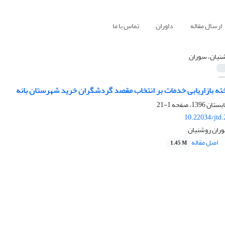
ارسال مقاله
داوران
تماس با ما
نیان، سوران
خته بازاریابی خدمات بر انتخاب مقصد گردشگران خرید شهرستان بانه
1-21
10.22034/jtd
ران روشنیان
اصل مقاله
1.45 M