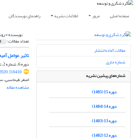
صفحه اصلی
مرور
اطلاعات نشریه
راهنمای نویسندگان
نویسنده =
روش
تعداد مقالات:
1
مقالات آماده انتشار
تاثیر عوامل آمی
شماره جاری
دوره 6، شماره 2، تابستان 1396، صفحه
.2020.110410
شماره‌های پیشین نشریه
اصغر طهماسبی، سو
مشاهده مقاله
دوره 15 (1405)
دوره 14 (1404)
دوره 13 (1403)
دوره 12 (1402)